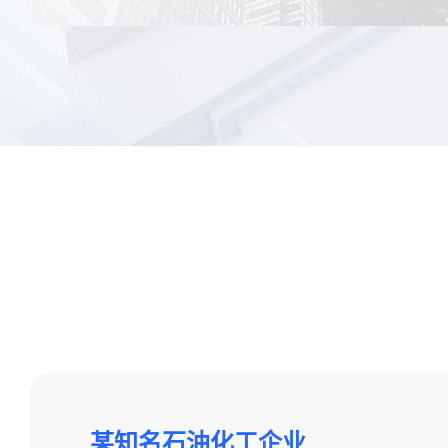
某知名医药企业
某知名石油化工企业
某知名美妆企业
某知名银行