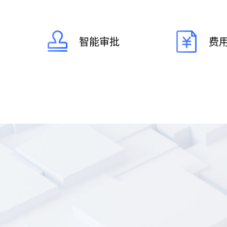
智能审批
费