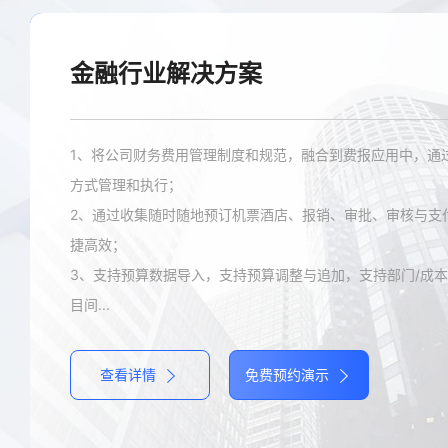
金融行业
解决方案
1、将公司财务费用管理制度和规范，融合到费报应用中，通
方式管理和执行；
2、通过收集随时随地预订机票酒店、报销、审批、审核与支
捷高效；
3、支持预算数据导入，支持预算调整与追加，支持部门/成
目间...
查看详情
免费预约演示