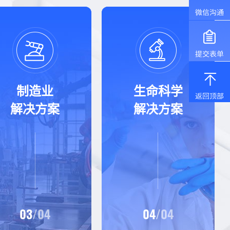
制造业
生命科学
解决方案
解决方案
03
/04
04
/04