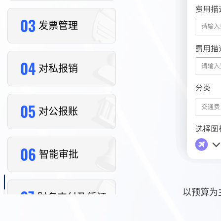
03
发票管理
04
对私报销
05
对公报账
06
智能审批
07
以预算为
财务支付及凭证