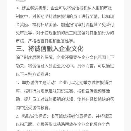
、
建立奖惩机制：企业
可以将诚信报销纳入报销审批
3
制度中，对长期坚持诚信报销的员工进行奖励，比如现
金奖励、福利补贴奖励、加速报销审批流程甚至免垫付
免审批等，对于违规报销的员工则加强对其报销行为的
审核，严格检查其报销重复性等。
三、将诚信融入企业文化
除了制度层面的保障，企业还需要在
企业文化氛围上
下
功夫，
将诚信融入到企业文化中。具体而言，可以通过
以下三种方式推进：
举办诚信主题活动：
企业可以定期举办诚信报销讲
1、
座、报销行为规范趣味知识竞赛、报销宣传视频等活
动，提升员工对诚信报销的认知，
使其在轻松愉快的氛
围中接受诚信教育。
2、
粘贴诚信标语：书写诚信报销创意标语，并将标语
以指示牌、立牌等形式粘贴摆放在企业文化墙各个角