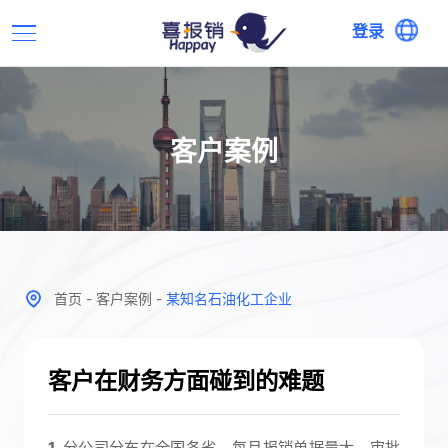
登录
客户案例
首页
-
客户案例
-
某知名石油化工企业
客户在财务方面碰到的难题
1
. 分公司分布在全国各省，每月报销单据量大，审批