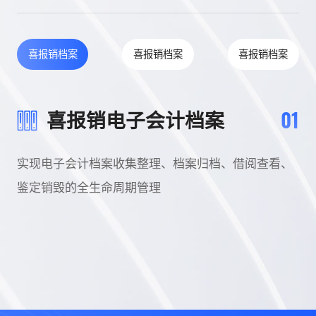
喜报销档案
喜报销档案
喜报销档案
01
喜报销电子会计档案
实现电子会计档案收集整理、档案归档、借阅查看、
基
鉴定销毁的全生命周期管理
系
理
红