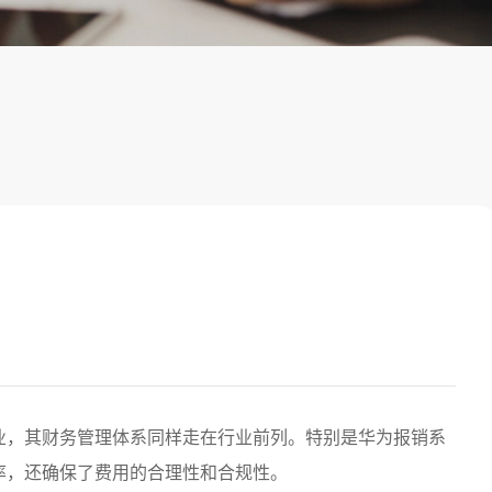
业，其财务管理体系同样走在行业前列。特别是
华为报销系
率，还确保了费用的合理性和合规性。