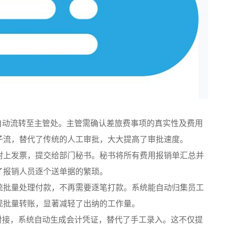
自动流转至主管处。主管需确认差旅费事项的真实性及费用
子流，替代了传统的人工审批，大大提高了审批速度。
附上发票，提交给部门秘书。秘书将所有费用报销单汇总并
了报销人员逐个送单据的繁琐。
统批量处理付款，不再需要逐笔打款。系统能自动归集员工
现批量转账，显著减轻了出纳的工作量。
对接，系统自动生成会计凭证，替代了手工录入。这不仅提