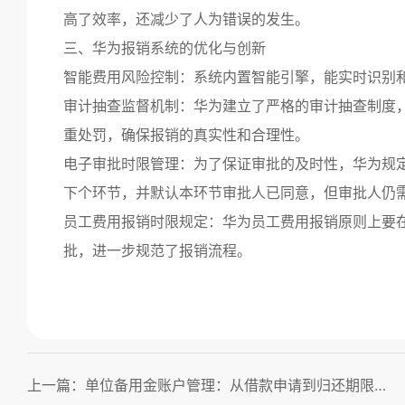
高了效率，还减少了人为错误的发生。
三、华为报销系统的优化与创新
智能费用风险控制：系统内置智能引擎，能实时识别
审计抽查监督机制：华为建立了严格的审计抽查制度
重处罚，确保报销的真实性和合理性。
电子审批时限管理：为了保证审批的及时性，华为规
下个环节，并默认本环节审批人已同意，但审批人仍
员工费用报销时限规定：华为员工费用报销原则上要
批，进一步规范了报销流程。
上一篇：单位备用金账户管理：从借款申请到归还期限全面指南