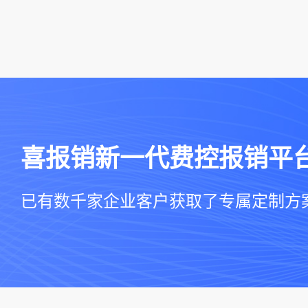
喜报销新一代费控报销平
已有数千家企业客户获取了专属定制方