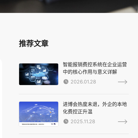
推荐文章
智能报销费控系统在企业运营
中的核心作用与意义详解
2026.01.28
进博会热度未退，外企的本地
化费控正升温
2025.11.28