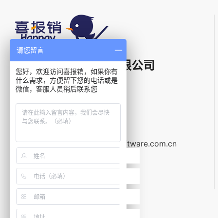
请您留言
上海星汉信息技术有限公司
您好，欢迎访问喜报销，如果你有
什么需求，方便留下您的电话或是
微信，客服人员稍后联系您
电话：
400-021-5799
邮箱：
service@galaxysoftware.com.cn