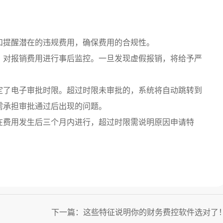
和提醒潜在的违规费用，确保费用的合规性。
，对报销费用进行事后监控。一旦发现虚假报销，将给予严
定了电子审批时限。超过时限未审批的，系统将自动跳转到
需承担审批通过后出现的问题。
在费用发生后三个月内进行，超过时限需说明原因申请特
下一篇：这些特征说明你的财务费控软件选对了