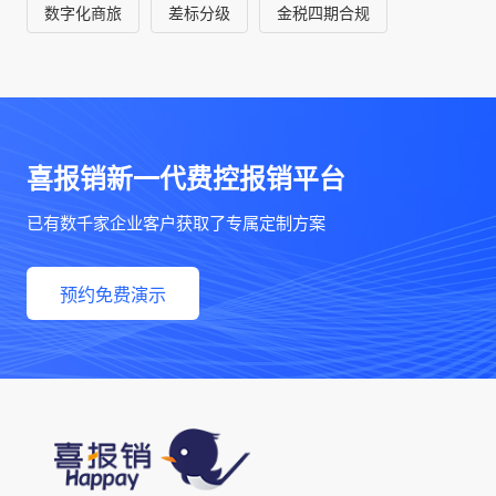
数字化商旅
差标分级
金税四期合规
喜报销新一代费控报销平台
已有数千家企业客户获取了专属定制方案
预约免费演示