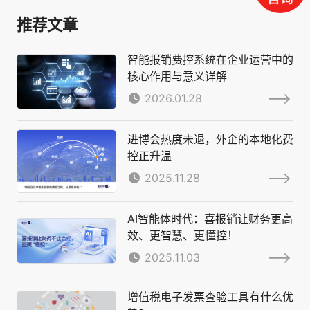
推荐文章
智能报销费控系统在企业运营中的
核心作用与意义详解
2026.01.28
进博会热度未退，外企的本地化费
控正升温
2025.11.28
AI智能体时代：喜报销让财务更高
效、更智慧、更懂控！
2025.11.03
增值税电子发票查验工具有什么优