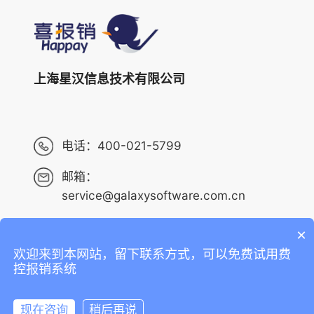
上海星汉信息技术有限公司
电话：
400-021-5799
邮箱：
service@galaxysoftware.com.cn
×
欢迎来到本网站，留下联系方式，可以免费试用费
Copyright ©2013-2023 上海星汉信息技术有限公司 版权
控报销系统
所有 ALL RIGHTS RESERVED.
沪ICP备14001765号-6
现在咨询
稍后再说