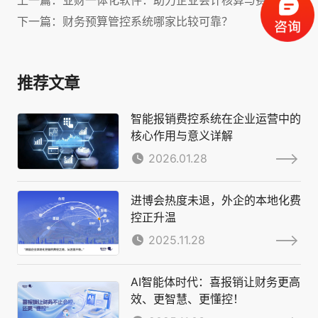
上一篇：业财一体化软件：助力企业会计核算与费用高效管理！
下一篇：财务预算管控系统哪家比较可靠？
推荐文章
智能报销费控系统在企业运营中的
核心作用与意义详解
2026.01.28
进博会热度未退，外企的本地化费
控正升温
2025.11.28
AI智能体时代：喜报销让财务更高
效、更智慧、更懂控！