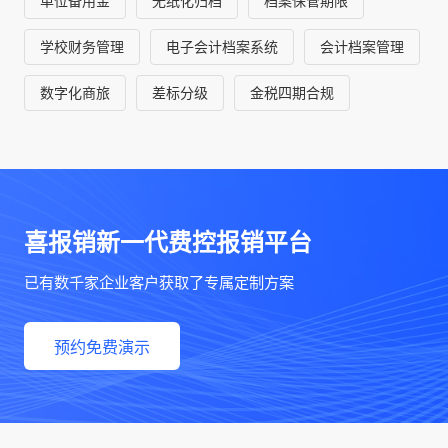
单位备用金
无纸化归档
档案保管期限
学校财务管理
电子会计档案系统
会计档案管理
数字化商旅
差标分级
金税四期合规
喜报销新一代费控报销平台
已有数千家企业客户获取了专属定制方案
预约免费演示