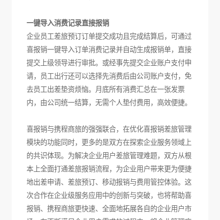
一键导入消费记录直接报销
企业员工差旅预订订单提交成功且完成结算后，可通过
喜报销一键导入订单消费记录并自动生成报销单，直接
提交上级领导进行审批。或经事先提交企业账户支付申
请，员工出行还可以选择先消费后由公司账户支付，免
去员工出差垫资烦恼。月底所有消费汇总在一张发票
内，由公司统一结算，无需个人垫付费用，高效便捷。
喜报销与携程商旅的强强联合，在优化喜报销差旅管理
模块的功能同时，更多的是双方在探索企业服务领域上
的共识体现。为解决企业用户差旅管理难题，双方从根
本上全面打通差旅报销流程，为企业用户带来更为便捷
地出差申请、差旅预订、移动报销与费用管控体验。这
次合作在企业级服务应用中的创新与突破，也将帮助喜
报销、携程商旅更快速、全面地拓展各自的企业用户市