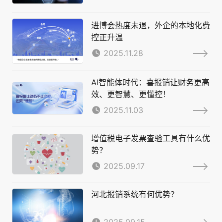
进博会热度未退，外企的本地化费
控正升温
2025.11.28
AI智能体时代：喜报销让财务更高
效、更智慧、更懂控！
2025.11.03
增值税电子发票查验工具有什么优
势？
2025.09.17
河北报销系统有何优势？
2025.09.15