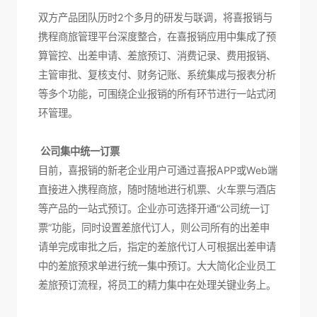
双方产品团队历时2个多月的研发与联调，将喜报销与
携程商旅管理平台深度整合，在喜报销应用中集成了预
算管控、出差申请、差旅预订、消费记录、费用报销、
主管审批、复核支付、财务记账、系统集成与报表分析
等多个功能，可围绕企业报销的所有环节进行一站式闭
环管理。
公司集中统一订票
目前，喜报销的新老企业用户可通过喜报APP或Web端
直接进入携程商旅，随时随地进行机票、火车票与酒店
等产品的一站式预订。企业亦可选择开通“公司统一订
票”功能，同时设置差旅代订人，则公司所有的出差申
请单完成审批之后，指定的差旅代订人可根据出差申请
中的差旅预求单进行统一集中预订。大大简化企业员工
差旅预订流程，将员工的精力集中在处理关键业务上。