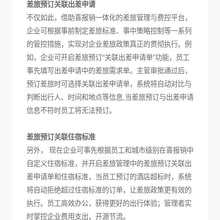
差旅预订关联出差申请
不仅如此，借助喜报销一体化的差旅管理与费控平台，
企业可根据事前制定差旅标准、事中策略控制等一系列
的管控措施，实现对企业差旅政策真正的贯彻执行。例
如，企业可开启差旅预订“关联出差申请单”功能，员工
事先填写出差申请中的差旅需求单。主管审批通过后，
预订差旅时可选择关联出差申请单，系统将自动对比与
判断出行人、时间和地点等信息,当差旅预订与出差申请
信息不符时员工将无法预订。
差旅预订关联住宿标准
另外， 现在企业可事先根据员工和城市级别在喜报销中
自定义住宿标准，并开启差旅管理中的差旅预订关联出
差申请单和住宿标准，当员工预订的酒店超标时，系统
将自动拒绝超过住宿标准的订单，让差旅政策更有效的
执行。员工高效办公，获得更好的出行体验；管理者实
时掌控企业费用支出，开源节流。