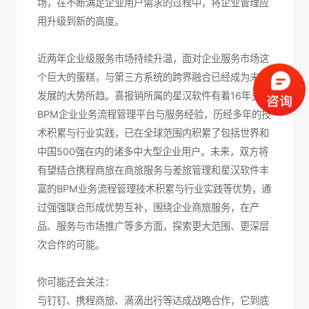
场，在不断满足企业用户需求的过程中，将企业管理应
用升级到新的高度。
近两年企业级服务市场持续升温，面对企业服务市场这
个巨大的蛋糕，与第三方系统的跨界融合已经成为未来
发展的大势所趋。喜报销所属的星汉软件有着16年多
BPM企业业务流程管理平台与服务经验，历经多年的技
术积累与行业实践，已在全球范围内积累了包括世界和
中国500强在内的诸多中大型企业用户。未来，双方将
有望结合携程商旅在商旅服务与差旅管理和星汉软件丰
富的BPM业务流程管理技术积累与行业实践等优势，通
过强强联合形成优势互补，围绕企业商旅服务，在产
品、服务与市场推广等多方面，探索更大范围、更深层
次合作的可能。
你可能还会关注：
与钉钉、携程商旅、滴滴出行等达成战略合作，它到底