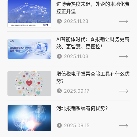
进博会热度未退，外企的本地化费
控正升温
2025.11.28
AI智能体时代：喜报销让财务更高
效、更智慧、更懂控！
2025.11.03
增值税电子发票查验工具有什么优
势？
2025.09.17
河北报销系统有何优势？
2025.09.15