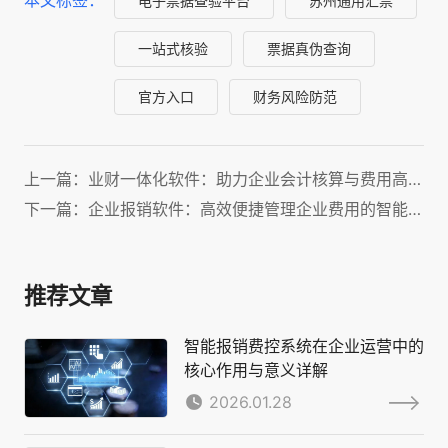
本文标签：
电子票据查验平台
苏州通用汇票
一站式核验
票据真伪查询
官方入口
财务风险防范
上一篇：业财一体化软件：助力企业会计核算与费用高效管理！
下一篇：企业报销软件：高效便捷管理企业费用的智能化解决方案
推荐文章
智能报销费控系统在企业运营中的
核心作用与意义详解
2026.01.28