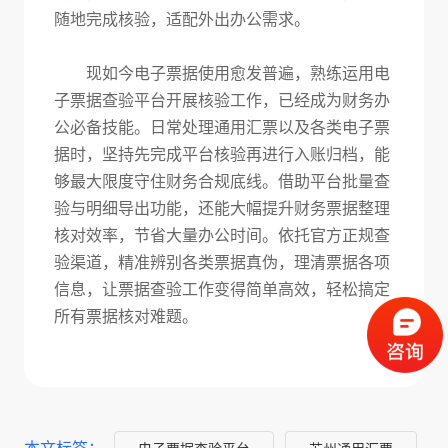
随地完成核验，适配外出办公需求。
现如今电子票据使用愈发普遍，熟练运用电
子票据查验平台开展核验工作，已经成为财务办
公必备技能。日常处理通用汇票以及各类电子票
据时，坚持先完成平台核验再进行入账归档，能
够最大限度守住财务合规底线。借助平台批量查
验与明细导出功能，还能大幅提升财务票据整理
核对效率，节省大量办公时间。依托官方正规查
验渠道，精准辨别各类票据真伪，理清票据各项
信息，让票据查验工作变得简单高效，轻松搞定
所有票据核对难题。