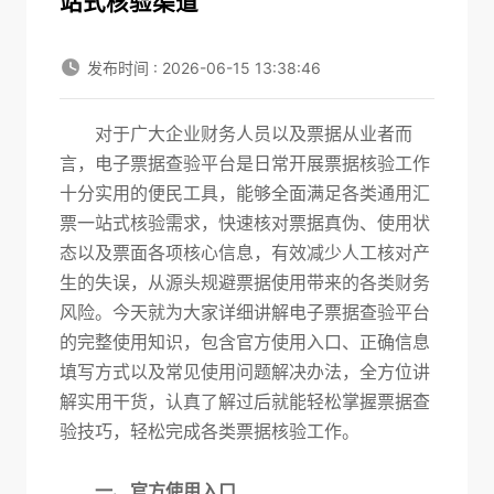
站式核验渠道
发布时间 : 2026-06-15 13:38:46
对于广大企业财务人员以及票据从业者而
言
，电子票据查验平台是日常
开展票据核验工作
十分实用的便民工具，能够全面满足各类通用汇
票一站式核验需求，快速核对票据真伪、使用状
态以及票面各项核心信息，有效减少人工核对产
生的失误，从源头规避票据使用带来的各类财务
风险。今天就为大家详细讲解电子票据查验平台
的完整使用知识，包含官方使用入口、正确信息
填写方式以及常见使用问题解决办法，全方位讲
解实用干货，认真了解过后就能轻松掌握票据查
验技巧，轻松完成各类票据核验工作。
一、官方使用入口