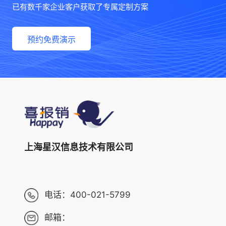
已有数千家企业客户获取了专属定制方案
预约免费演示
上海星汉信息技术有限公司
电话：
400-021-5799
邮箱：