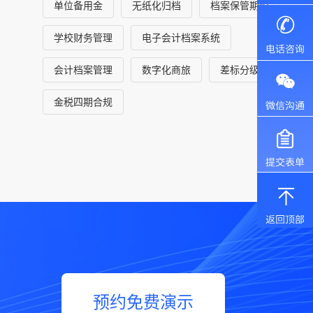
单位备用金
无纸化归档
档案保管期限
学校财务管理
电子会计档案系统
会计档案管理
数字化商旅
差标分级
金税四期合规
预约免费演示