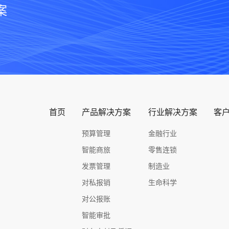
案
首页
产品解决方案
行业解决方案
客
预算管理
金融行业
智能商旅
零售连锁
发票管理
制造业
对私报销
生命科学
对公报账
智能审批