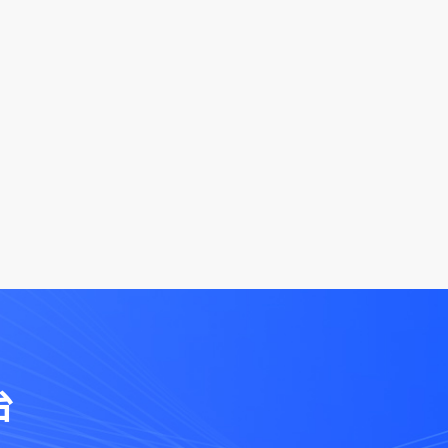
.gov.cn）、正确信息填写方式（电子汇票与数电票填
、不含税金额；常规发票填写代码、号码、
，以及验证码加载异常、查验次数超限、查
决办法。同时介绍手机端通过电子税务局
验
台