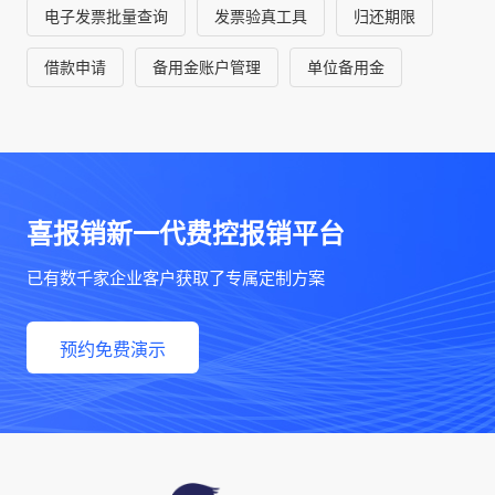
电子发票批量查询
发票验真工具
归还期限
借款申请
备用金账户管理
单位备用金
喜报销新一代费控报销平台
已有数千家企业客户获取了专属定制方案
预约免费演示