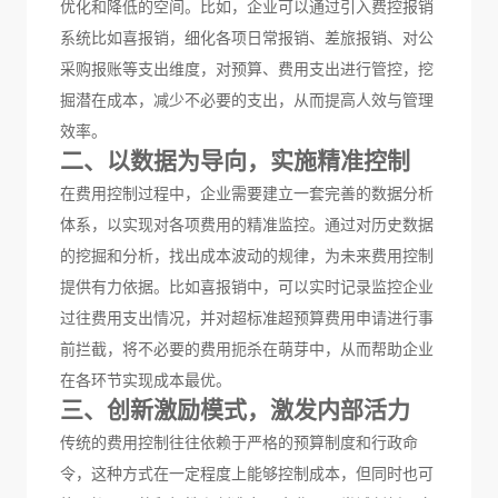
优化和降低的空间。比如，企业可以通过
引入费控报销
系统比如喜报销，细化各项日常报销、差旅报销、对公
采购报账等支出维度，对预算、费用支出进行管控，挖
掘潜在成本，减少不必要的支出，从而提高人效与管理
效率。
二、以数据为导向，实施精准控制
在费用控制过程中，企业需要建立一套完善的数据分析
体系，以实现对各项费用的精准监控。通过对历史数据
的挖掘和分析，找出成本波动的规律，为未来费用控制
提供有力依据。
比如喜报销中，可以实时记录监控企业
过往费用支出情况，并对超标准超预算费用申请进行事
前拦截，将不必要的费用扼杀在萌芽中，从而帮助企业
在各环节实现成本最优。
三、
创新激励
模式，激发内部活力
传统的费用控制往往依赖于严格的预算制度和行政命
令，这种方式在一定程度上能够控制成本，但同时也可