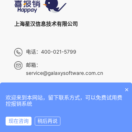
上海星汉信息技术有限公司
电话：
400-021-5799
邮箱：
service@galaxysoftware.com.cn
×
欢迎来到本网站，留下联系方式，可以免费试用费
Copyright ©2013-2023 上海星汉信息技术有限公司 版权
控报销系统
所有 ALL RIGHTS RESERVED.
沪ICP备14001765号-6
现在咨询
稍后再说
沪公网安备 31010402010073号
在线咨询
拨打电话