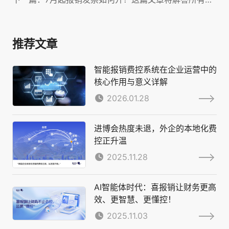
推荐文章
智能报销费控系统在企业运营中的
核心作用与意义详解
2026.01.28
进博会热度未退，外企的本地化费
控正升温
2025.11.28
AI智能体时代：喜报销让财务更高
效、更智慧、更懂控！
2025.11.03