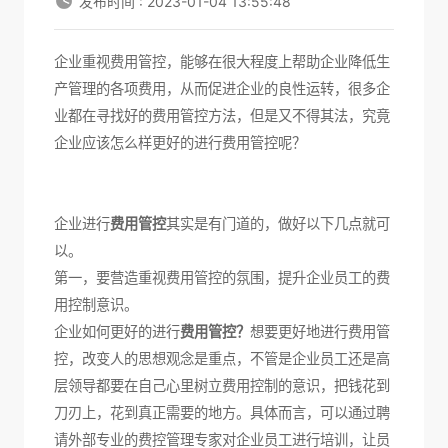
发布时间 : 2023-01-04 13:55:48
企业重视
费用管控
，能够在很大程度上帮助企业降低生
产管理的各项费用，从而促进企业的良性运转，很多企
业都在寻找好的费用管控方法，但是又不得其法，究竟
企业应该怎么样更好的进行费用管控呢？
企业进行
费用管控
其实是有门道的，做好以下几点就可
以。
第一，要营造重视费用管控的氛围，提升企业员工的费
用控制意识。
企业如何更好的进行
费用管控？
想要更好地进行费用管
控，改变人的思想观念是重点，不管是企业员工还是高
层领导都要在自己心里树立费用控制的意识，把钱花到
刀刃上，花到真正需要的地方。具体而言，可以通过聘
请外部专业的费控管理专家对企业员工进行培训，让员