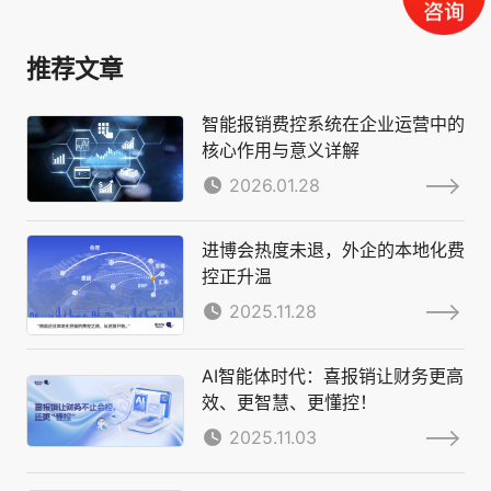
推荐文章
智能报销费控系统在企业运营中的
核心作用与意义详解
2026.01.28
进博会热度未退，外企的本地化费
控正升温
2025.11.28
AI智能体时代：喜报销让财务更高
效、更智慧、更懂控！
2025.11.03