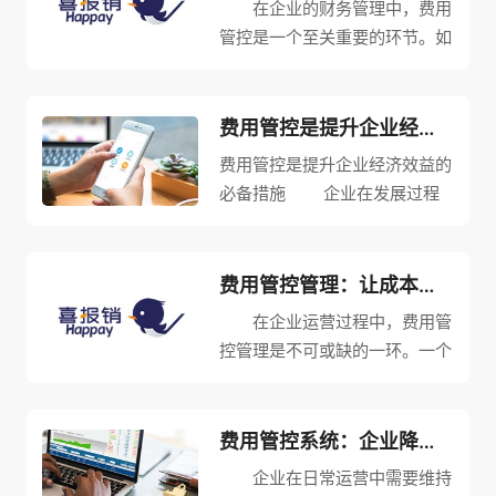
在企业的财务管理中，费用
管控是一个至关重要的环节。如
果企业无法有效地管控费用，就
难以保证企业的长期稳定发展。
而利用费用管控系统，可以帮助
费用管控是提升企业经济效益的必备措施
企业高效地管理各类费用，从而
费用管控是提升企业经济效益的
提升企业的整体竞争力。
必备措施 企业在发展过程
费...
中，经常面临着各种经济压力。
为了确保企业在充足的资金条件
下更好地运营，各类费用的管控
费用管控管理：让成本更可控
显得尤为重要。如何制定一套完
在企业运营过程中，费用管
整的费用管控方案，促进企业经
控管理是不可或缺的一环。一个
济...
好的费用管控管理能够让企业掌
握成本，节约资源，提高竞争
力，增强盈利能力。下面，我们
费用管控系统：企业降低成本的有力工具
将详细介绍费用管控管理的优势
企业在日常运营中需要维持
及方法。 首先，费用管控