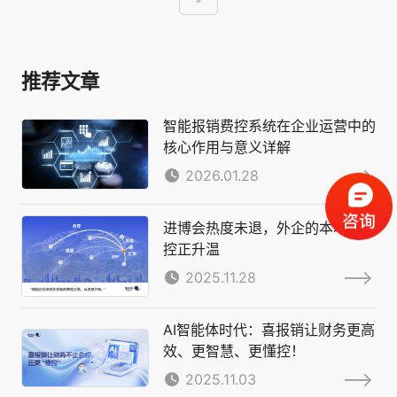
推荐文章
智能报销费控系统在企业运营中的
核心作用与意义详解
2026.01.28
进博会热度未退，外企的本地化费
控正升温
2025.11.28
AI智能体时代：喜报销让财务更高
效、更智慧、更懂控！
2025.11.03