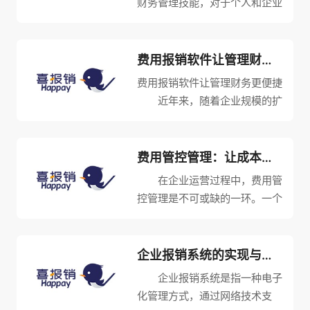
财务管理技能，对于个人和企业
来说都是非常必要的。它可以帮
助我们更好地掌控我们的财务状
况，避免财务风险和浪费，提高
费用报销软件让管理财务更便捷
我们的财务收益和效益。
费用报销软件让管理财务更便捷
首先，预算管理需要我们明确我
近年来，随着企业规模的扩
们...
大和财务管理的日益复杂，费用
报销成为了公司财务部门不可或
缺的一部分。而费用报销软件通
费用管控管理：让成本更可控
过自动化报销流程和完善的审核
在企业运营过程中，费用管
机制，已经成为了许多企业进
控管理是不可或缺的一环。一个
行...
好的费用管控管理能够让企业掌
握成本，节约资源，提高竞争
力，增强盈利能力。下面，我们
企业报销系统的实现与优化促进企业的长期健康发展
将详细介绍费用管控管理的优势
企业报销系统是指一种电子
及方法。 首先，费用管控
化管理方式，通过网络技术支
管理...