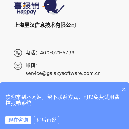
上海星汉信息技术有限公司
电话：
400-021-5799
邮箱：
service@galaxysoftware.com.cn
×
欢迎来到本网站，留下联系方式，可以免费试用费
Copyright ©2013-2023 上海星汉信息技术有限公司 版权
控报销系统
所有 ALL RIGHTS RESERVED.
沪ICP备14001765号-6
现在咨询
稍后再说
沪公网安备 31010402010073号
在线咨询
拨打电话