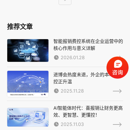
推荐文章
智能报销费控系统在企业运营中的
核心作用与意义详解
2026.01.28
进博会热度未退，外企的本地化费
控正升温
2025.11.28
AI智能体时代：喜报销让财务更高
效、更智慧、更懂控！
2025.11.03