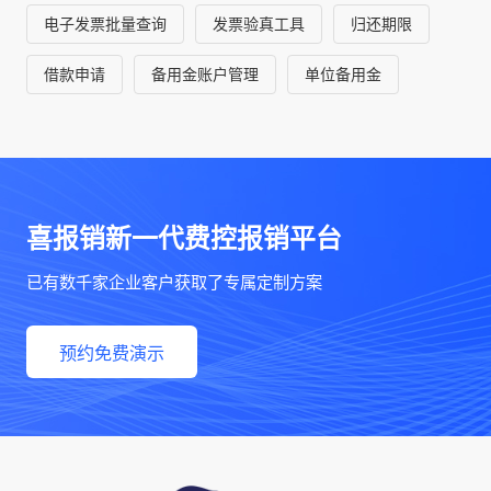
电子发票批量查询
发票验真工具
归还期限
借款申请
备用金账户管理
单位备用金
喜报销新一代费控报销平台
已有数千家企业客户获取了专属定制方案
预约免费演示