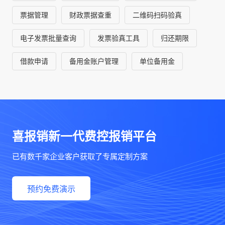
票据管理
财政票据查重
二维码扫码验真
电子发票批量查询
发票验真工具
归还期限
借款申请
备用金账户管理
单位备用金
喜报销新一代费控报销平台
已有数千家企业客户获取了专属定制方案
预约免费演示