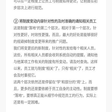
可以在一定程度上让员工与制度贴得更近，让制度在初
步层次上进行规范。
② 将制度变动内容针对性的及时准确的通知相关员工
这是制度“落地”的第二个层次，相对于第一个层次，针
对性更好，时效性更强，而且，最大的好处是能够很好
的规避掉制度变更带来的推广问题。
我们将变更后的新制度，针对性的发给每个相关人员，
这些，所有相关人员都会收到系统自动的提醒，通知他
与他某项工作有关的制度有所变动，请及时查询。这样
以来，员工就与制度“相关”了，只有“相关”了，员工才
会及时重视它。
这两个层次依然还是停留在“学”和部分的“用”上，而
且，更多的还是要依赖于员工自身的主动性。制度要想
“落地”，要想真正能从细节中规范员工的行为，实际上
还是有一定困难。