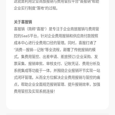
这就是利用企业商旅报销与费用管控平台“喜报销”帮助
企业实行制度“落地”的过程。
关于喜报销
喜报销（简称“喜报”）是专注于企业商旅报销与费用管
控的SaaS平台，针对企业费用报销和供应商付款按照
成本中心进行全费用口径的管理。同时，喜报打通了
“消费--报销--记账”等全流程，颠覆了传统报销的模
式。集费用管控、出差申请、差旅预订/企业采购、发
票采集、报销审批、审核支付、记账凭证、费用分析及
系统集成等功能于一体，并围绕企业报销环节实现一站
式闭环管理。从而全方位解决企业费用报销与管控的痛
点，帮助企业全面规范报销管理、提升报销效率，加强
费用管控及实现系统连接！