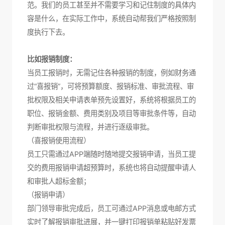
范。我们的员工甚至并不需要学习和记住制度的具体内
容是什么，在实际工作中，系统自动帮我们严格按照制
度执行下去。
比如报销制度：
当员工报销时，无需记住各种报销的制度，例如财务通
过“喜报销”，可将预算额度、报销标准、审批流程、审
批权限及相关申请表单预先设置好，系统将根据员工的
职位、报销金额、费用类别及项目等审批条件等，自动
判断审批权限与流程，并进行逐级审批。
（喜报销使用流程）
员工只需通过APP端随时随地提交报销申请，当员工提
交的费用报销申请超预算时，系统也将自动提醒申请人
和审批人超标金额；
（报销申请）
部门领导审批完成后，员工可通过APP消息或电邮方式
实时了解报销审批进展，并一键打印报销单粘贴好发票