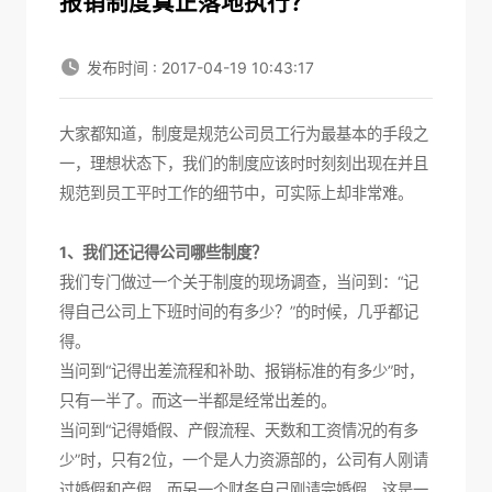
报销制度真正落地执行？
发布时间 : 2017-04-19 10:43:17
大家都知道，制度是规范公司员工行为最基本的手段之
一，理想状态下，我们的制度应该时时刻刻出现在并且
规范到员工平时工作的细节中，可实际上却非常难。
1、我们还记得公司哪些制度？
我们专门做过一个关于制度的现场调查，当问到：“记
得自己公司上下班时间的有多少？”的时候，几乎都记
得。
当问到“记得出差流程和补助、报销标准的有多少”时，
只有一半了。而这一半都是经常出差的。
当问到“记得婚假、产假流程、天数和工资情况的有多
少”时，只有2位，一个是人力资源部的，公司有人刚请
过婚假和产假，而另一个财务自己刚请完婚假，这是一