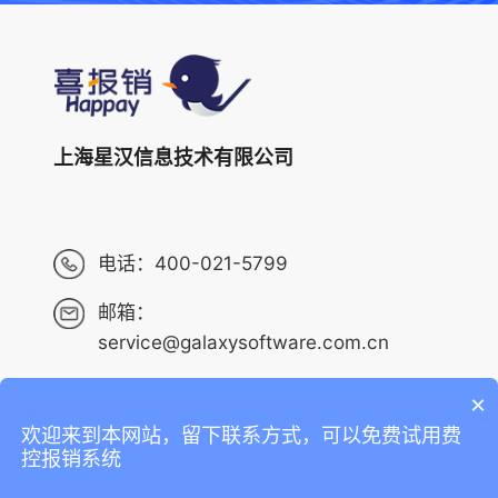
上海星汉信息技术有限公司
电话：
400-021-5799
邮箱：
service@galaxysoftware.com.cn
×
欢迎来到本网站，留下联系方式，可以免费试用费
Copyright ©2013-2023 上海星汉信息技术有限公司 版权
控报销系统
所有 ALL RIGHTS RESERVED.