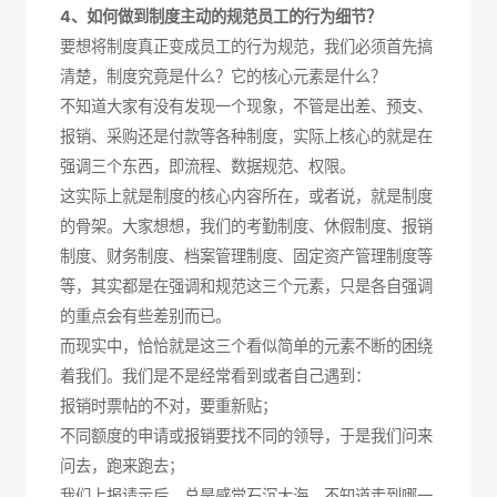
4、如何做到制度主动的规范员工的行为细节？
要想将制度真正变成员工的行为规范，我们必须首先搞
清楚，制度究竟是什么？它的核心元素是什么？
不知道大家有没有发现一个现象，不管是出差、预支、
报销、采购还是付款等各种制度，实际上核心的就是在
强调三个东西，即流程、数据规范、权限。
这实际上就是制度的核心内容所在，或者说，就是制度
的骨架。大家想想，我们的考勤制度、休假制度、报销
制度、财务制度、档案管理制度、固定资产管理制度等
等，其实都是在强调和规范这三个元素，只是各自强调
的重点会有些差别而已。
而现实中，恰恰就是这三个看似简单的元素不断的困绕
着我们。我们是不是经常看到或者自己遇到：
报销时票帖的不对，要重新贴；
不同额度的申请或报销要找不同的领导，于是我们问来
问去，跑来跑去；
我们上报请示后，总是感觉石沉大海，不知道走到哪一