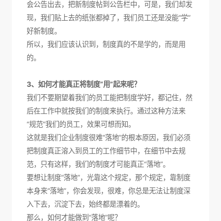
会公告出去，把新制度帖到公告栏中，可是，我们却发
现，我们贴上去的纸张都掉了，我们员工还是没能“学”
好新制度。
所以，我们应该认识到，制度真的不是学的，而是用
的。
3、如何才能真正将制度“用”起来呢？
我们不要期望着我们的员工能把制度学好，都记住，然
后在工作中就按我们的制度来执行。通过这种方法来
“规范”我们的员工，效果可想而知。
这就是我们企业制度很难“落地”的根本原因，我们必须
把制度真正溶入到员工的工作细节中，在细节中去规
范，只有这样，我们的制度才可能真正“落地”。
要想让制度“落地”，光靠这个规定，那个规定，靠制度
本身来“落地”，你会发现，很难，你总是无法让制度深
入下去，沉淀下去，始终都是漂着的。
那么，如何才能做到“落地”呢？