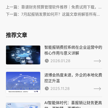
上一篇：靠谱财务预算管理软件推荐｜免费试用下载，适配企业预算、决算全流程
下一篇：7月起报销发票如何开？这篇文章将解答所有人的疑问！
推荐文章
智能报销费控系统在企业运营中的
核心作用与意义详解
2026.01.28
进博会热度未退，外企的本地化费
控正升温
2025.11.28
AI智能体时代：喜报销让财务更高