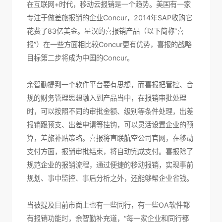
在互联网+时代，移动云报销是一个趋势。美国有一家
专注于做差旅报销的企业Concur，2014年SAP收购它
花费了83亿美金。星汉的喜报销产品（以下简称“喜
报”）在一些方面相比较Concur更有优势，喜报的战略
目标第二步将成为中国的Concur。
余智勤提到一个软件平台要有思想，而喜报把管控、合
规的财务管理思想融入到产品当中，在报销审批处理
时，可以按照不同的审批金额、级别等条件处理，出差
报销跟预支、出差申请等挂钩，可以灵活设置企业的预
算，差旅补贴策略。喜报将直联航空公司官网，在移动
支付方面，报销审批结束，将自动完成支付。喜报除了
规范企业的报销流程，通过便捷的移动报销，实现事前
规划、事中监控、事后分析之外，还能够帮企业省钱。
当被提及目前市面上也有一些同行，有一些OA软件都
有报销功能时，余智勤补充道，“每一家企业和同行都