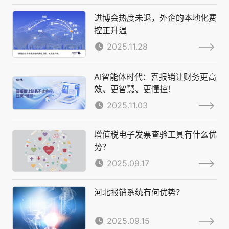
进博会热度未退，外企的本地化费
控正升温
2025.11.28
AI智能体时代：喜报销让财务更高
效、更智慧、更懂控！
2025.11.03
增值税电子发票查验工具有什么优
势？
2025.09.17
河北报销系统有何优势？
2025.09.15