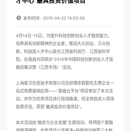
才中心“最具投资价值项目”
发布时间 : 2016-04-22 19:55:56
4月14日-15日，为提升科技创新创业人才融资能力，
培养具有创新精神的企业家，推动大众创业、万众创
新，科技部人才中心联合江西省科技厅、江西省科学
院，在南昌共同举办“2016年中国科技创新创业人才投
融资集训营（江西专场）”活动。
上海星汉信息技术有限公司总经理余智勤先生携企业一
站式免费报销应用——“喜报云平台”项目参加了本次活
动，并作为优秀项目进行现场路演，经全体投资人现场
投票评选，荣获“最具投资价值项目”。
本次活动由“融资与企业发展”主题培训、导师团个案融
资路演辅导、优秀项目公开路演+投融资对接等三大板