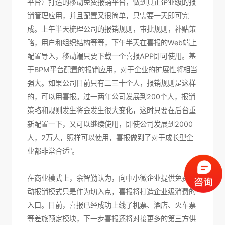
平台）打造的移动免费报销平台，做到真正企业级的报
销管理应用，并且配置又很简单，只需要一天即可完
成。上午半天梳理公司的报销规则，审批规则，补贴策
略，用户和组织结构等等，下午半天在喜报的Web端上
配置导入，移动端只要下载一个喜报APP即可使用。基
于BPM平台配置的报销应用，对于企业的扩展性将相当
强大。如果公司目前只有二三十个人，报销规则是这样
的，可以用喜报。过一两年公司发展到200个人，报销
策略和规则发生将会发生很大变化，这时只要在后台重
新配置一下，又可以继续使用，即使公司发展到2000
人，2万人，照样可以使用，喜报做到了对于成长型企
业都非常合适”。
在商业模式上，余智勤认为，向中小微企业提供免费移
动报销模式只是作为切入点，喜报将打造企业级消费的
入口。目前，喜报已经成功上线了机票、酒店、火车票
等差旅预定模块，下一步喜报还将对接更多的第三方供