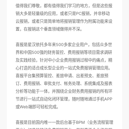
值得我们尊敬，都有值得我们学习的地方，但是这些报
销大多是轻量级的应用，或者只是PC报销，并非移动
云报销，或者只是简单地将报销管理作为附属功能来设
置，在报销这个垂直领域做得并不深。
喜报是星汉依托多年来500多家企业用户，包括众多世
界和中国500强的财务管控、费用报销等项目需求调研
及实践经验，针对中小企业费用报销过程中的痛点，精
心打造的适合成长型企业的一站式免费报销管理应用。
喜报平台集预算管控、差旅申请、出差预支、差旅预
订、费用报销、审批支付、帐务处理、系统集成及报表
分析等功能于一体，并围绕企业财务费用报销的所有环
节进行一站式自动化闭环管理，随时随地通过手机APP
或Web端即可轻松完成。
喜报是目前国内唯一一款后台基于BPM（业务流程管理