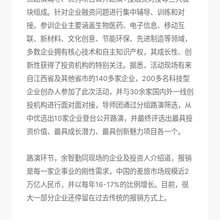
块组成。针对企业融资问题进行集中辅导、训练和对
接。参训企业主要涵盖生物医药、电子信息、移动互
联、新材料、文化创意、节能环保、先进制造等领域，
多数企业拥有核心技术和自主知识产权，其成长性、创
新性获得了投资机构的特别关注。据悉，活动现场有来
自江西省及其他省市的140多家企业，200多名科技型
企业创办人参加了此次活动，并与30余家国内外一线创
投机构进行面对面对接，导师团通过分组路演筛选，从
中优选出10家企业登台公开路演，并最终评选出最具投
资价值、最具成长潜力、最具创新魅力项目各一个。
路演环节，余智勤同现场的企业及投资人介绍道，报销
是每一家企事业的刚性需求，中国的差旅市场规模近2
万亿人民币，并以每年16-17%的比例增长。目前，很
大一部分企业还停留在过去传统的报销方式上。