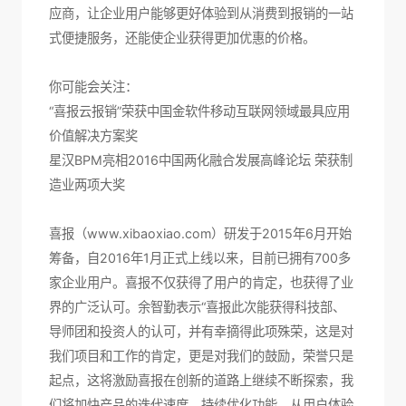
应商，让企业用户能够更好体验到从消费到报销的一站
式便捷服务，还能使企业获得更加优惠的价格。
你可能会关注：
“喜报云报销”荣获中国金软件移动互联网领域最具应用
价值解决方案奖
星汉BPM亮相2016中国两化融合发展高峰论坛 荣获制
造业两项大奖
喜报（www.xibaoxiao.com）研发于2015年6月开始
筹备，自2016年1月正式上线以来，目前已拥有700多
家企业用户。喜报不仅获得了用户的肯定，也获得了业
界的广泛认可。余智勤表示“喜报此次能获得科技部、
导师团和投资人的认可，并有幸摘得此项殊荣，这是对
我们项目和工作的肯定，更是对我们的鼓励，荣誉只是
起点，这将激励喜报在创新的道路上继续不断探索，我
们将加快产品的迭代速度，持续优化功能，从用户体验