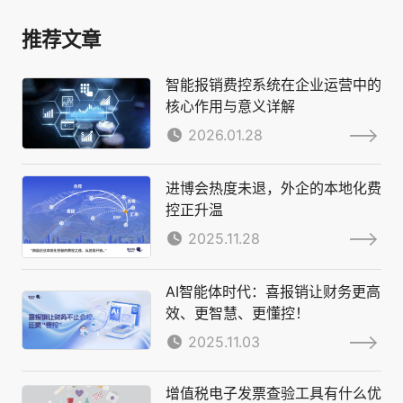
推荐文章
智能报销费控系统在企业运营中的
核心作用与意义详解
2026.01.28
进博会热度未退，外企的本地化费
控正升温
2025.11.28
AI智能体时代：喜报销让财务更高
效、更智慧、更懂控！
2025.11.03
增值税电子发票查验工具有什么优