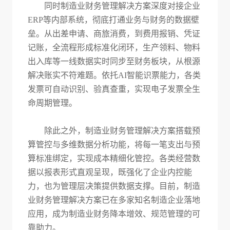
同时制造业财务管理解决方案深度对接企业
ERP等内部系统，彻底打通业务与财务的数据壁
垒。从出差申请、商旅消费，到费用报销、凭证
记账，全流程形成标准化闭环，生产领料、物料
出入库等一线数据实时同步至财务板块，从根源
解决账实不符难题。依托AI智能识票能力，各类
发票可自动识别、验真查重，实现电子发票全生
命周期管理。
除此之外，制造业财务管理解决方案搭载预
算管控与多维数据分析功能，将每一笔支出与预
算标准绑定，实现成本精细化管控。各类经营数
据以报表形式直观呈现，既强化了企业内控能
力，也为管理层决策提供数据支撑。目前，制造
业财务管理解决方案已在多家知名制造企业落地
应用，成为制造业财务降本增效、规范管理的可
靠助力。