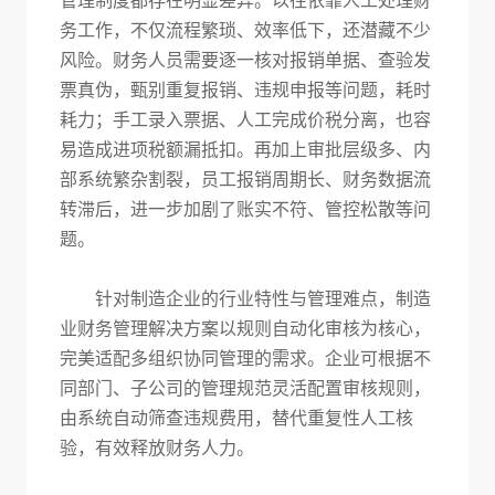
管理制度都存在明显差异。以往依靠人工处理财
务工作，不仅流程繁琐、效率低下，还潜藏不少
风险。财务人员需要逐一核对报销单据、查验发
票真伪，甄别重复报销、违规申报等问题，耗时
耗力；手工录入票据、人工完成价税分离，也容
易造成进项税额漏抵扣。再加上审批层级多、内
部系统繁杂割裂，员工报销周期长、财务数据流
转滞后，进一步加剧了账实不符、管控松散等问
题。
针对制造企业的行业特性与管理难点，制造
业财务管理解决方案以规则自动化审核为核心，
完美适配多组织协同管理的需求。企业可根据不
同部门、子公司的管理规范灵活配置审核规则，
由系统自动筛查违规费用，替代重复性人工核
验，有效释放财务人力。