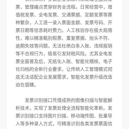
票，管理痛点贯穿财务全流程。日常经营中，增
值税发票、全电发票、交通票据、定额发票等票
种繁杂，人工逐一录入票面金额、发票号码、开
票日期等信息耗时费力。人工核验存在极大局限
性，难以精准甄别假票、重复票据、抬头不符、
逾期失效等问题，无法杜绝白条入账、违规报销
等不合规行为，极易引发财税风险。尤其全电发
票全面普及后，无纸化入账、智能化稽核、电子
化归档的全新行业要求，让传统人工管理模式彻
底无法适配企业发展需求，智能化发票升级改造
迫在眉睫。
发票识别接口凭借成熟的图像扫描与智能解
析技术，实现了发票处理全流程智能化革新。发
票识别接口支持图片扫描、移动端传图、批量导
入等多种录入方式，可精准识别各类发票票面信