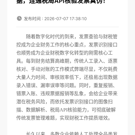
据，连通税局API核验发票真伪！
发布时间 : 2026-07-07 17:38:10
随着数字化时代的到来，发票查验与财税管
控成为企业财务工作的核心重
点，发票识别接口
也顺势成为企业财税数字化转型的刚需核心工
具。每到财务结算高峰期，传统人工录入、逐票
核对、手动对账的工作模式弊端尽显，不仅耗费
大量人力时间、审核效率低下，还极易出现数据
录入错误、漏审误审等问题。同时，重复报销、
错票入账、违规票据
报销等乱象，会给企业带来
潜在税务风险，而依托发票识别接口的图像扫
描、数据解析、税局
API核验能力，可彻底破解
传统发票管理难题，实现财税工作提质增效。
长久以来，多数企业依赖人工处理全品类发