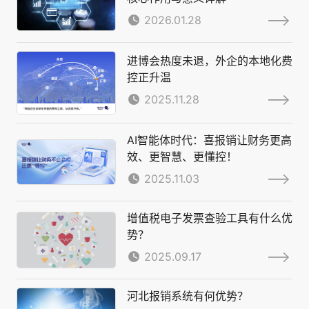
2026.01.28
进博会热度未退，外企的本地化费
控正升温
2025.11.28
AI智能体时代：喜报销让财务更高
效、更智慧、更懂控！
2025.11.03
增值税电子发票查验工具有什么优
势？
2025.09.17
河北报销系统有何优势？