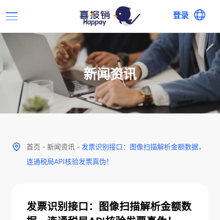
登录
新闻资讯
首页
-
新闻资讯
-
发票识别接口：图像扫描解析金额数据，
连通税局API核验发票真伪！
发票识别接口：图像扫描解析金额数