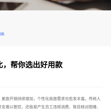
用款
比，帮你选出好用款
、差旅开销持续增加，个性化商旅需求也愈发丰富。传统人
开支难以管控，还极易产生员工违规消费、账目核对困难、