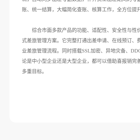
账、统一结算，大幅简化查账、核算工作，全方位提
综合市面多款产品的功能、适配性、安全性与性
式差旅管理方案。它完整打通出差申请、在线预订、
业差旅管理流程。同时搭载
SSL加密、异地灾备、D
论是中小型企业还是大型企业，都可以借助喜报销完
多重目标。