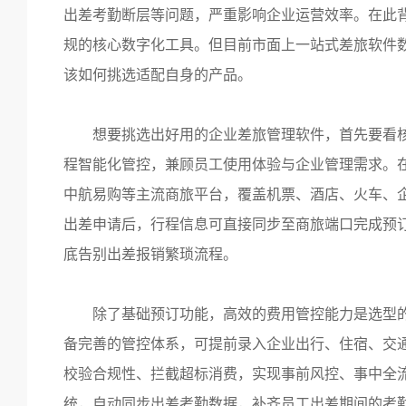
出差考勤断层等问题，严重影响企业运营效率。在此
规的核心数字化工具。但目前市面上一站式差旅软件
该如何挑选适配自身的产品。
想要挑选出好用的企业差旅管理软件，首先要看
程智能化管控，兼顾员工使用体验与企业管理需求。
中航易购等主流商旅平台，覆盖机票、酒店、火车、
出差申请后，行程信息可直接同步至商旅端口完成预
底告别出差报销繁琐流程。
除了基础预订功能，高效的费用管控能力是选型
备完善的管控体系，可提前录入企业出行、住宿、交
校验合规性、拦截超标消费，实现事前风控、事中全
统，自动同步出差考勤数据，补齐员工出差期间的考