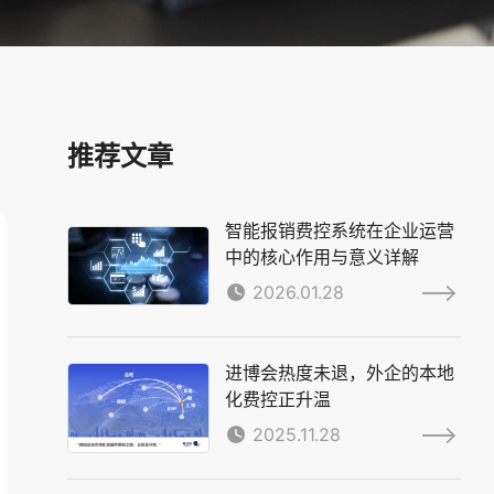
推荐文章
智能报销费控系统在企业运营
中的核心作用与意义详解
2026.01.28
进博会热度未退，外企的本地
化费控正升温
2025.11.28