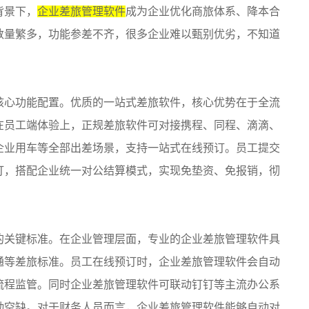
背景下，
企业差旅管理软件
成为企业优化商旅体系、降本合
数量繁多，功能参差不齐，很多企业难以甄别优劣，不知道
核心功能配置。优质的一站式差旅软件，核心优势在于全流
在员工端体验上，正规差旅软件可对接携程、同程、滴滴、
企业用车等全部出差场景，支持一站式在线预订。员工提交
订，搭配企业统一对公结算模式，实现免垫资、免报销，彻
的关键标准。在企业管理层面，专业的企业差旅管理软件具
通等差旅标准。员工在线预订时，企业差旅管理软件会自动
流程监管。同时企业差旅管理软件可联动钉钉等主流办公系
勤空缺。对于财务人员而言，企业差旅管理软件能够自动对