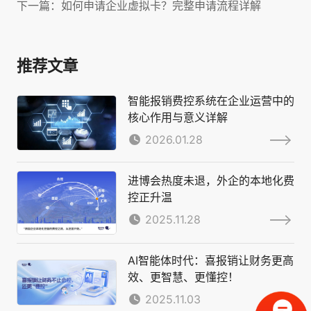
下一篇：如何申请企业虚拟卡？完整申请流程详解
推荐文章
智能报销费控系统在企业运营中的
核心作用与意义详解
2026.01.28
进博会热度未退，外企的本地化费
控正升温
2025.11.28
AI智能体时代：喜报销让财务更高
效、更智慧、更懂控！
2025.11.03