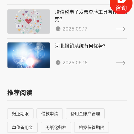
增值税电子发票查验工具有什么优
势？
2025.09.17
河北报销系统有何优势？
2025.09.15
推荐阅读
归还期限
借款申请
备用金账户管理
单位备用金
无纸化归档
档案保管期限