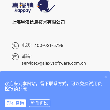
上海星汉信息技术有限公司
电话：
400-021-5799
邮箱：
service@galaxysoftware.com.cn
×
欢迎来到本网站，留下联系方式，可以免费试用费
Copyright ©2013-2023 上海星汉信息技术有限公司 版权
控报销系统
所有 ALL RIGHTS RESERVED.
沪ICP备14001765号-6
现在咨询
稍后再说
沪公网安备 31010402010073号
在线咨询
拨打电话