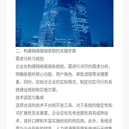
二、构建网络报销系统的关键步骤
需求分析与规划
企业在构建网络报销系统前，需进行详尽的需求分析，
明确系统的核心功能、用户角色、审批流程等关键要
素。同时，应结合企业的实际情况，制定切实可行的系
统建设规划和实施方案。
技术选型与集成
选择合适的技术平台和开发工具，对于系统的稳定性和
可扩展性至关重要。企业应优先考虑那些具有成熟技
术、良好口碑和丰富实施经验的供应商。此外，系统还
需与企业现有的财务、人力资源等管理系统进行无缝集