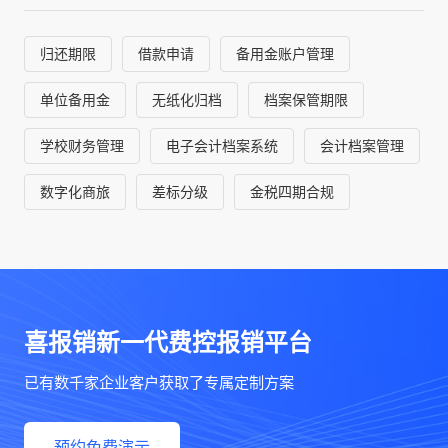
归还期限
借款申请
备用金账户管理
单位备用金
无纸化归档
档案保管期限
学校财务管理
电子会计档案系统
会计档案管理
数字化商旅
差标分级
金税四期合规
喜报销新一代费控报销平台
已有数千家企业客户获取了专属定制方案
预约免费演示