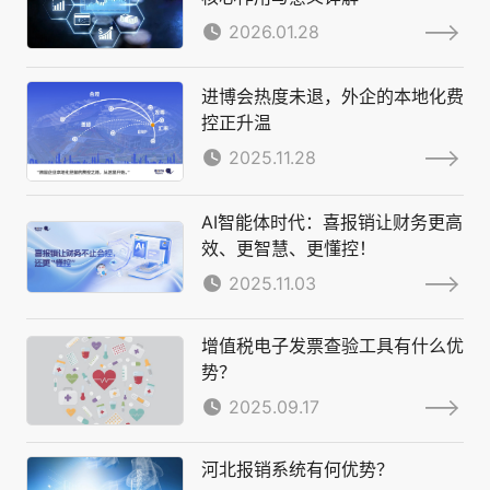
2026.01.28
进博会热度未退，外企的本地化费
控正升温
2025.11.28
AI智能体时代：喜报销让财务更高
效、更智慧、更懂控！
2025.11.03
增值税电子发票查验工具有什么优
势？
2025.09.17
河北报销系统有何优势？