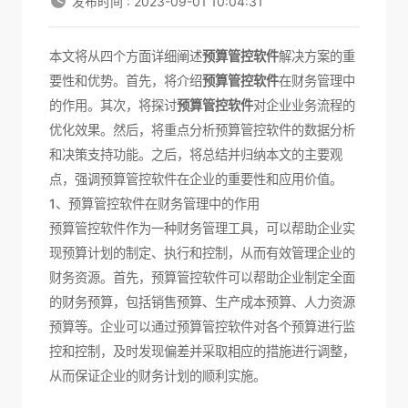
发布时间 : 2023-09-01 10:04:31
本文将从四个方面详细阐述
预算管控软件
解决方案的重
要性和优势。首先，将介绍
预算管控软件
在财务管理中
的作用。其次，将探讨
预算管控软件
对企业业务流程的
优化效果。然后，将重点分析预算管控软件的数据分析
和决策支持功能。之后，将总结并归纳本文的主要观
点，强调预算管控软件在企业的重要性和应用价值。
1、预算管控软件在财务管理中的作用
预算管控软件作为一种财务管理工具，可以帮助企业实
现预算计划的制定、执行和控制，从而有效管理企业的
财务资源。首先，预算管控软件可以帮助企业制定全面
的财务预算，包括销售预算、生产成本预算、人力资源
预算等。企业可以通过预算管控软件对各个预算进行监
控和控制，及时发现偏差并采取相应的措施进行调整，
从而保证企业的财务计划的顺利实施。