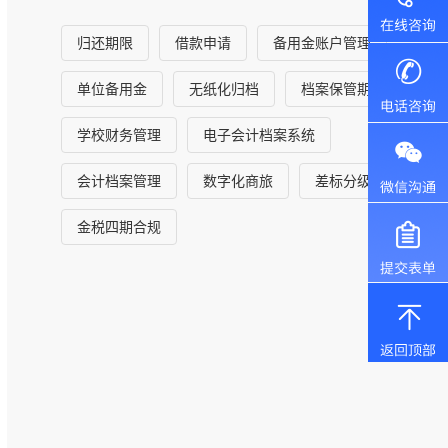
归还期限
借款申请
备用金账户管理
单位备用金
无纸化归档
档案保管期限
学校财务管理
电子会计档案系统
会计档案管理
数字化商旅
差标分级
金税四期合规