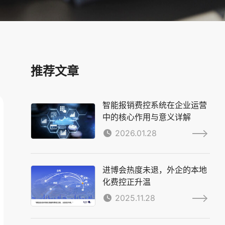
推荐文章
智能报销费控系统在企业运营
中的核心作用与意义详解
2026.01.28
进博会热度未退，外企的本地
化费控正升温
2025.11.28