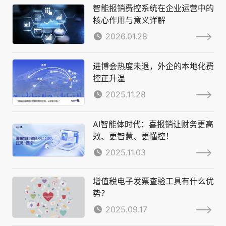
智能报销费控系统在企业运营中的
核心作用与意义详解
2026.01.28
进博会热度未退，外企的本地化费
控正升温
2025.11.28
AI智能体时代：喜报销让财务更高
效、更智慧、更懂控！
2025.11.03
增值税电子发票查验工具有什么优
势？
2025.09.17