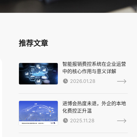
推荐文章
智能报销费控系统在企业运营
中的核心作用与意义详解
2026.01.28
进博会热度未退，外企的本地
化费控正升温
2025.11.28