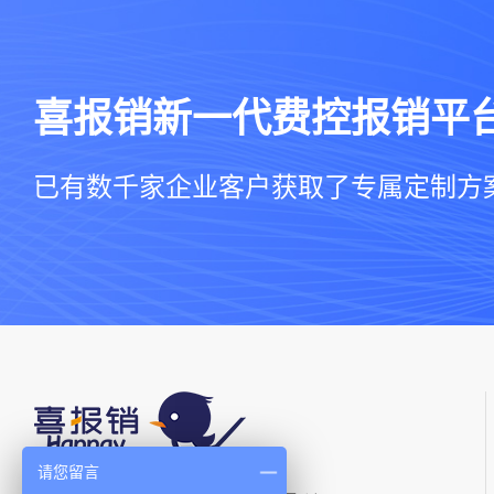
喜报销新一代费控报销平
已有数千家企业客户获取了专属定制方
请您留言