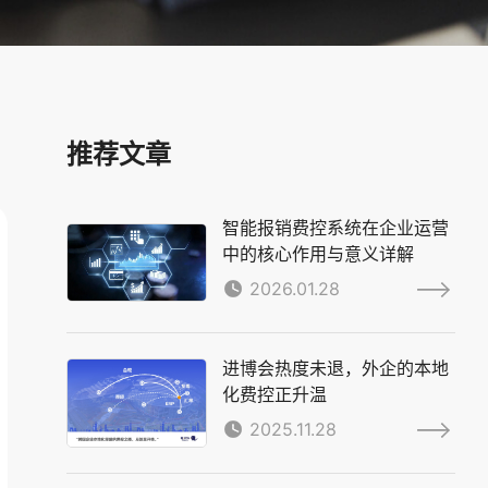
推荐文章
智能报销费控系统在企业运营
中的核心作用与意义详解
2026.01.28
进博会热度未退，外企的本地
化费控正升温
2025.11.28