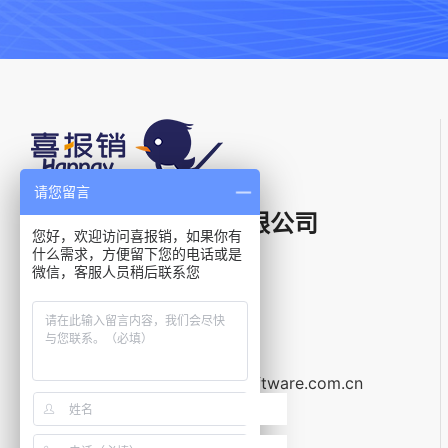
请您留言
上海星汉信息技术有限公司
您好，欢迎访问喜报销，如果你有
什么需求，方便留下您的电话或是
微信，客服人员稍后联系您
电话：
400-021-5799
邮箱：
service@galaxysoftware.com.cn