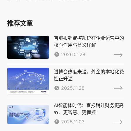
推荐文章
智能报销费控系统在企业运营中的
核心作用与意义详解
2026.01.28
进博会热度未退，外企的本地化费
控正升温
2025.11.28
AI智能体时代：喜报销让财务更高
效、更智慧、更懂控！
2025.11.03