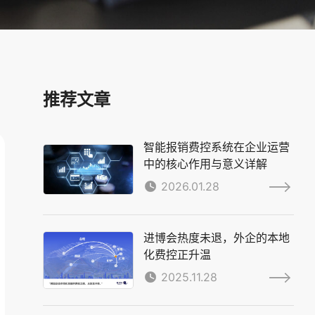
推荐文章
智能报销费控系统在企业运营
中的核心作用与意义详解
2026.01.28
进博会热度未退，外企的本地
化费控正升温
2025.11.28