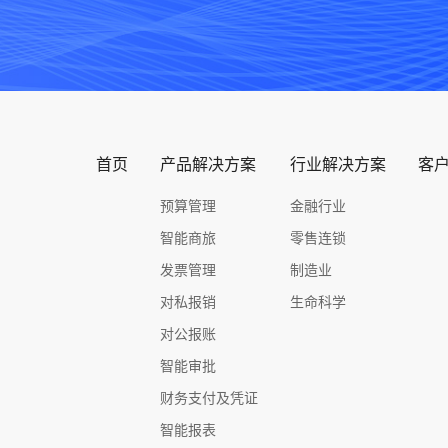
首页
产品解决方案
行业解决方案
客
预算管理
金融行业
智能商旅
零售连锁
发票管理
制造业
对私报销
生命科学
对公报账
智能审批
财务支付及凭证
智能报表