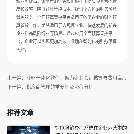
和效率提高。该平台的优势和价值在于提高预算管控精
度和效率，降低预算管控成本，提供全方位的财务预算
管控服务。全面预算管控平台适用于各类企业的财务预
算管控工作，尤其适用于大规模企业、快速发展的新兴
企业和高风险行业等场景。通过应用全面预算管控平
台，企业可以实现更加高效、准确和智能化的财务预算
管控。
上一篇：业财一体化软件：助力企业会计核算与费用高效管理！
下一篇：供应商管理的重要性及流程分析
推荐文章
智能报销费控系统在企业运营中的