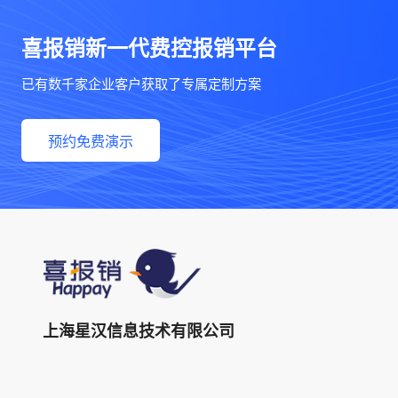
喜报销新一代费控报销平台
已有数千家企业客户获取了专属定制方案
预约免费演示
上海星汉信息技术有限公司