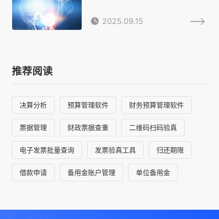
2025.09.15
推荐阅读
决算分析
预算管理软件
财务预算管理软件
票据管理
财政票据查重
二维码扫码验真
电子发票批量查询
发票验真工具
归还期限
借款申请
备用金账户管理
单位备用金