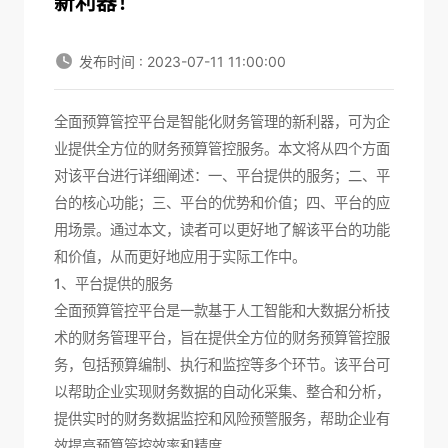
新利器！
发布时间 : 2023-07-11 11:00:00
全面预算管控平台是智能化财务管理的新利器，可为企
业提供全方位的财务预算管控服务。本文将从四个方面
对该平台进行详细阐述：一、平台提供的服务；二、平
台的核心功能；三、平台的优势和价值；四、平台的应
用场景。通过本文，读者可以更好地了解该平台的功能
和价值，从而更好地应用于实际工作中。
1、平台提供的服务
全面预算管控平台是一款基于人工智能和大数据分析技
术的财务管理平台，旨在提供全方位的财务预算管控服
务，包括预算编制、执行和监控等多个环节。该平台可
以帮助企业实现财务数据的自动化采集、整合和分析，
提供实时的财务数据监控和风险预警服务，帮助企业有
效提高预算管控效率和精度。