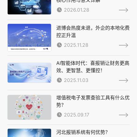
核心作用与意义详解
2026.01.28
进博会热度未退，外企的本地化费
控正升温
2025.11.28
AI智能体时代：喜报销让财务更高
效、更智慧、更懂控！
2025.11.03
增值税电子发票查验工具有什么优
势？
2025.09.17
河北报销系统有何优势？