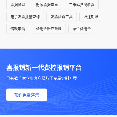
票据管理
财政票据查重
二维码扫码验真
电子发票批量查询
发票验真工具
归还期限
借款申请
备用金账户管理
单位备用金
喜报销新一代费控报销平台
已有数千家企业客户获取了专属定制方案
预约免费演示