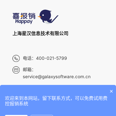
上海星汉信息技术有限公司
电话：
400-021-5799
邮箱：
service@galaxysoftware.com.cn
×
欢迎来到本网站，留下联系方式，可以免费试用费
Copyright ©2013-2023 上海星汉信息技术有限公司 版权
控报销系统
所有 ALL RIGHTS RESERVED.
沪ICP备14001765号-6