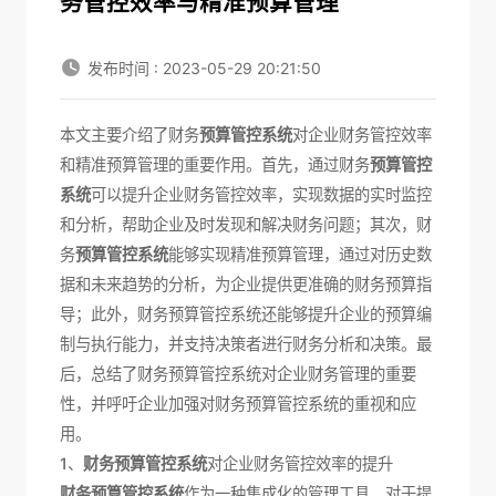
务管控效率与精准预算管理
发布时间 : 2023-05-29 20:21:50
本文主要介绍了财务
预算管控系统
对企业财务管控效率
和精准预算管理的重要作用。首先，通过财务
预算管控
系统
可以提升企业财务管控效率，实现数据的实时监控
和分析，帮助企业及时发现和解决财务问题；其次，财
务
预算管控系统
能够实现精准预算管理，通过对历史数
据和未来趋势的分析，为企业提供更准确的财务预算指
导；此外，财务预算管控系统还能够提升企业的预算编
制与执行能力，并支持决策者进行财务分析和决策。最
后，总结了财务预算管控系统对企业财务管理的重要
性，并呼吁企业加强对财务预算管控系统的重视和应
用。
1、
财务预算管控系统
对企业财务管控效率的提升
财务预算管控系统
作为一种集成化的管理工具，对于提