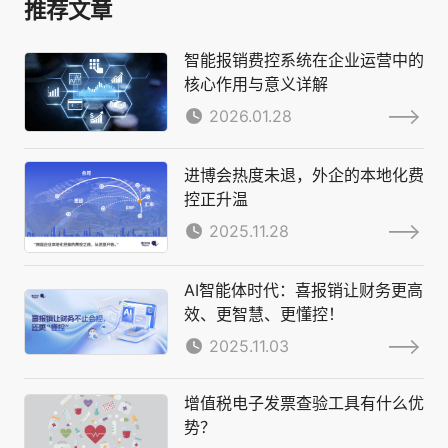
推荐文章
智能报销费控系统在企业运营中的
核心作用与意义详解
2026.01.28
进博会热度未退，外企的本地化费
控正升温
2025.11.28
AI智能体时代：喜报销让财务更高
效、更智慧、更懂控！
2025.11.03
增值税电子发票查验工具有什么优
势？