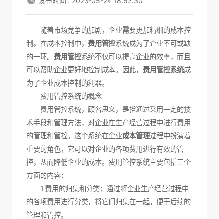
发布时间 : 2023-05-24 18:53:30
随着市场竞争的加剧，企业需要更加精细的成本控
制。在成本控制中，
费用管控
系统成为了企业不可或缺
的一环。
费用管控
系统不仅可以提高企业的效率，而且
可以帮助企业更好地控制成本。因此，
费用管控系统
成
为了企业成本控制的利器。
费用管控系统的概念
费用管控系统，顾名思义，是指通过采用一定的技
术手段和管理方法，对企业在生产经营过程中进行费用
的管理和管控。这个系统在企业
成本管理
过程中扮演着
重要的角色，它可以对企业的各项费用进行有效的管
控，从而降低企业的成本。费用管控系统主要包括三个
方面的内容：
1.费用的归集和分类：通过将企业生产经营过程中
的各项费用进行分类，将它们归集在一起，便于后续的
管理和管控。