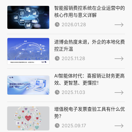
智能报销费控系统在企业运营中的
核心作用与意义详解
2026.01.28
进博会热度未退，外企的本地化费
控正升温
2025.11.28
AI智能体时代：喜报销让财务更高
效、更智慧、更懂控！
2025.11.03
增值税电子发票查验工具有什么优
势？
2025.09.17