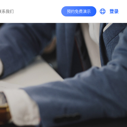
登录
联系我们
预约免费演示