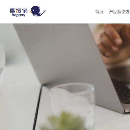
首页
产品解决方