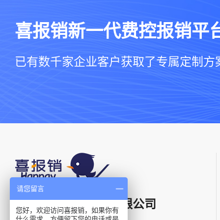
喜报销新一代费控报销平
已有数千家企业客户获取了专属定制方
请您留言
上海星汉信息技术有限公司
您好，欢迎访问喜报销，如果你有
什么需求，方便留下您的电话或是