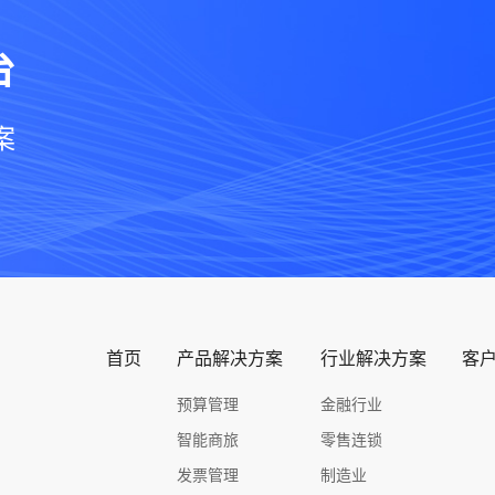
台
案
首页
产品解决方案
行业解决方案
客
预算管理
金融行业
智能商旅
零售连锁
发票管理
制造业