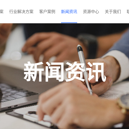
案
行业解决方案
客户案例
新闻资讯
资源中心
关于我们
新闻资讯