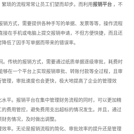
，繁琐的流程常常让员工们望而却步。而利用
报销平台
，不
。
报销方式，需要提供各种手写的单据、发票等等，操作流程
直接在手机或电脑上提交报销申请，不但方便快捷，而且还
时降低了因手写单据而带来的错误率。
间。传统的报销方式，需要通过纸质单据逐级审批，耗费时
能够在一个平台上实现报销审批、转账付款等全过程，且审
行管理，审批速度也会更快，极大地提高了企业的管理效
水平。报销平台在集中管理财务流程的同时，可以更加精
工的费用管控，避免费用支出超标的情况发生。并且，通过
项财务情况，及时做出调整。
效率。无论是报销流程的简化、审批效率的提升还是管理