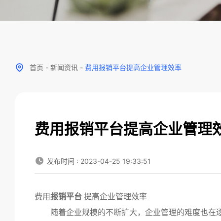
首页
-
新闻资讯
-
费用报销平台提高企业管理效率
费用报销平台提高企业管理
发布时间 : 2023-04-25 19:33:51
费用
报销平台
提高企业管理效率
随着企业规模的不断扩大，企业管理的难度也在逐