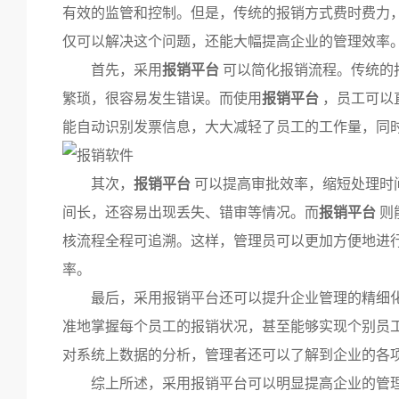
有效的监管和控制。但是，传统的报销方式费时费力
仅可以解决这个问题，还能大幅提高企业的管理效率
首先，采用
报销平台
可以简化报销流程。传统的
繁琐，很容易发生错误。而使用
报销平台
，员工可以
能自动识别发票信息，大大减轻了员工的工作量，同
其次，
报销平台
可以提高审批效率，缩短处理时
间长，还容易出现丢失、错审等情况。而
报销平台
则
核流程全程可追溯。这样，管理员可以更加方便地进
率。
最后，采用报销平台还可以提升企业管理的精细化
准地掌握每个员工的报销状况，甚至能够实现个别员
对系统上数据的分析，管理者还可以了解到企业的各
综上所述，采用报销平台可以明显提高企业的管理