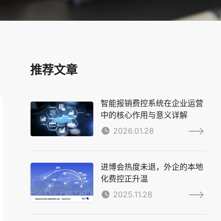
推荐文章
智能报销费控系统在企业运营
中的核心作用与意义详解
2026.01.28
进博会热度未退，外企的本地
化费控正升温
2025.11.28