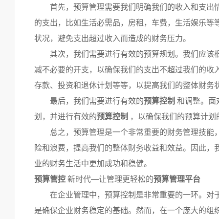
首先，预算管理需要我们明确我们的收入和支出情
的支出，比如生活必需品，房租，车费，生活娱乐等
状况，避免支出超过收入而造成的财务压力。
其次，我们需要进行有效的预算规划。我们应该根
减不必要的开支，以确保我们的支出不超过我们的收
存款、投资和退休计划等等，以提高我们的整体财务
最后，我们需要进行有效的
预算控制
和调整。面
划，并进行有效的
预算控制
，以确保我们的预算计划
总之，预算管理是一个非常重要的财务管理技能，
险和浪费，提高我们的整体财务收益和效益。因此，
业的财务生活中更加成功和稳健。
预算管控
新时代—让管理更轻松的
预算管理平台
在企业管理中，预算控制是非常重要的一环。对于
是确保企业财务稳定的基础。然而，在一个庞大的组