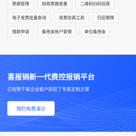
票据管理
财政票据查重
二维码扫码验真
电子发票批量查询
发票验真工具
归还期限
借款申请
备用金账户管理
单位备用金
喜报销新一代费控报销平台
已有数千家企业客户获取了专属定制方案
预约免费演示