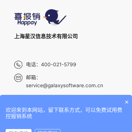
上海星汉信息技术有限公司
电话：
400-021-5799
邮箱：
service@galaxysoftware.com.cn
×
欢迎来到本网站，留下联系方式，可以免费试用费
Copyright ©2013-2023 上海星汉信息技术有限公司 版权
控报销系统
所有 ALL RIGHTS RESERVED.
沪ICP备14001765号-6