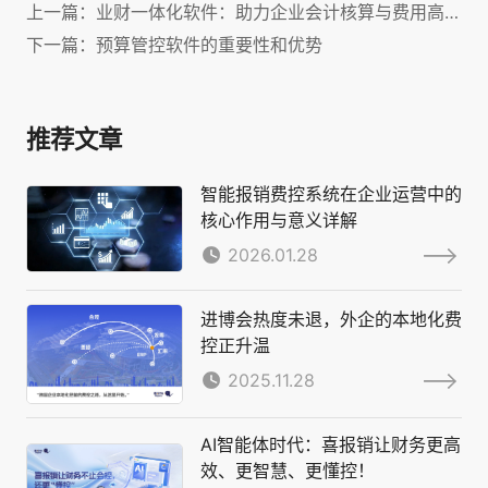
上一篇：业财一体化软件：助力企业会计核算与费用高效管理！
下一篇：预算管控软件的重要性和优势
推荐文章
智能报销费控系统在企业运营中的
核心作用与意义详解
2026.01.28
进博会热度未退，外企的本地化费
控正升温
2025.11.28
AI智能体时代：喜报销让财务更高
效、更智慧、更懂控！