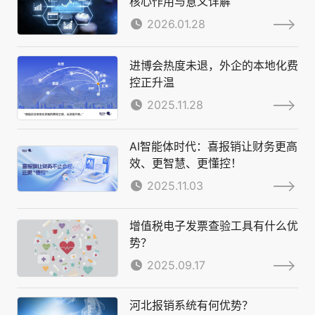
核心作用与意义详解
2026.01.28
进博会热度未退，外企的本地化费
控正升温
2025.11.28
AI智能体时代：喜报销让财务更高
效、更智慧、更懂控！
2025.11.03
增值税电子发票查验工具有什么优
势？
2025.09.17
河北报销系统有何优势？