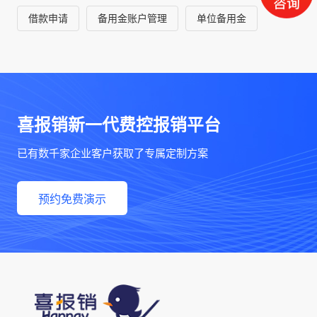
通员工手机端随时可查可存，彻
借款申请
备用金账户管理
单位备用金
底摆
喜报销新一代费控报销平台
已有数千家企业客户获取了专属定制方案
预约免费演示