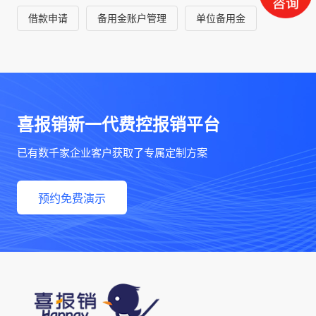
决策支撑，助力企业实现降本增
借款申请
备用金账户管理
单位备用金
效与精细化
喜报销新一代费控报销平台
已有数千家企业客户获取了专属定制方案
预约免费演示