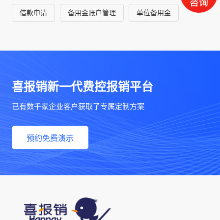
借款申请
备用金账户管理
单位备用金
喜报销新一代费控报销平台
已有数千家企业客户获取了专属定制方案
预约免费演示