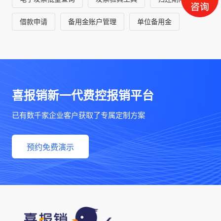
借款申请
备用金账户管理
单位备用金
喜报销新一代费控报销平台
已有数千家企业客户获取了专属定制方案
预约免费演示