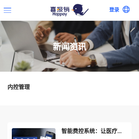
登录
新闻资讯
内控管理
智能费控系统：让医疗远程报销流程更便捷高效！