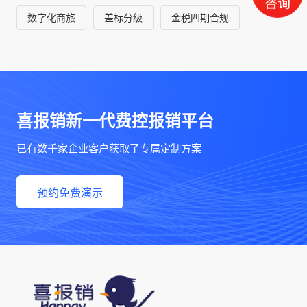
数字化商旅
差标分级
金税四期合规
喜报销新一代费控报销平台
已有数千家企业客户获取了专属定制方案
预约免费演示