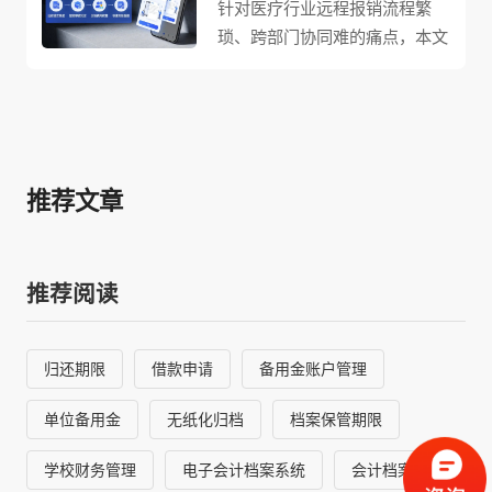
针对医疗行业远程报销流程繁
琐、跨部门协同难的痛点，本文
详解智能费控系统如何提供解决
方案。通过全流程线上化、标准
化审批与实时进度追踪，系统显
著提升医护人员报销效率与体
验，同时强化医院内控与财务审
推荐文章
核，为医疗行业数字化管理提供
有力支撑。
推荐阅读
归还期限
借款申请
备用金账户管理
单位备用金
无纸化归档
档案保管期限
学校财务管理
电子会计档案系统
会计档案管理