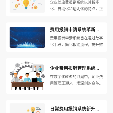
企业差旅费报销系统以其智能
化、自动化和透明化的特点，正
在逐步革新企业的财务管理流
程，引领高效报销的新时代。
费用报销申请系统革新：数字化驱动，提升财务管理效率
费用报销申请系统旨在通过数字
化手段，简化报销流程，提升财
务管理效率。
企业费用报销管理系统焕新升级，引领财务管理智能化新风尚
在数字化转型的浪潮中，企业费
用管理正迎来一场深刻的变革。
近期，一款全面升级的企业费用
报销管理系统横空出世，以其高
效、智能、便捷的特点，迅速吸
日常费用报销系统新升级，重塑企业财务管理新生态
引了业界的广泛关注。