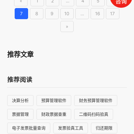
«
1
2
...
4
5
6
7
8
9
10
...
16
17
»
推荐文章
推荐阅读
决算分析
预算管理软件
财务预算管理软件
票据管理
财政票据查重
二维码扫码验真
电子发票批量查询
发票验真工具
归还期限