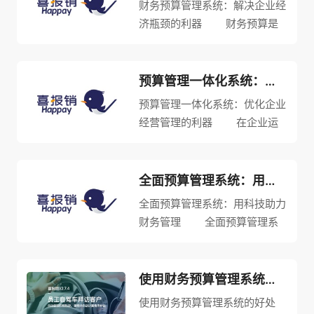
财务预算管理系统：解决企业经
济瓶颈的利器 财务预算是
企业日常经营和管理中不可或缺
的一个环节，在经济不稳定的时
期，更是显得重要。为了管理好
预算管理一体化系统：优化企业经营管理的利器
企业的财务预算，许多企业开始
预算管理一体化系统：优化企业
采用财务预算管理系统。 ...
经营管理的利器 在企业运
营过程中，预算管理一直是至关
重要的一个环节。通过科学合理
地制定预算计划，可以为企业提
全面预算管理系统：用科技助力财务管理
供方向和指导，有利于企业降低
全面预算管理系统：用科技助力
成本、提高效益、保持竞争优
财务管理 全面预算管理系
势。...
统是指一套能够对企业或组织的
预算进行全面管理和控制的信息
化系统。在传统的预算管理方式
使用财务预算管理系统的好处
中，常常存在人为疏漏、信息不
使用财务预算管理系统的好处
及时、数据不准确等问题，影响