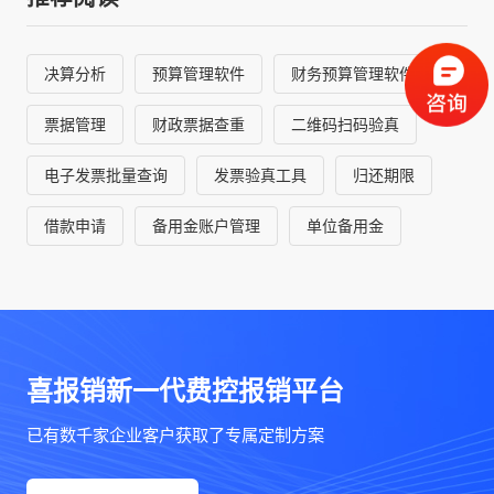
决算分析
预算管理软件
财务预算管理软件
票据管理
财政票据查重
二维码扫码验真
电子发票批量查询
发票验真工具
归还期限
借款申请
备用金账户管理
单位备用金
喜报销新一代费控报销平台
已有数千家企业客户获取了专属定制方案