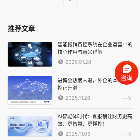
推荐文章
智能报销费控系统在企业运营中的
核心作用与意义详解
2026.01.28
进博会热度未退，外企的本地化费
控正升温
2025.11.28
AI智能体时代：喜报销让财务更高
效、更智慧、更懂控！
2025.11.03