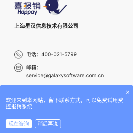
上海星汉信息技术有限公司
电话：
400-021-5799
邮箱：
service@galaxysoftware.com.cn
×
欢迎来到本网站，留下联系方式，可以免费试用费
Copyright ©2013-2023 上海星汉信息技术有限公司 版权
控报销系统
所有 ALL RIGHTS RESERVED.
沪ICP备14001765号-6
现在咨询
稍后再说
沪公网安备 31010402010073号
在线咨询
拨打电话