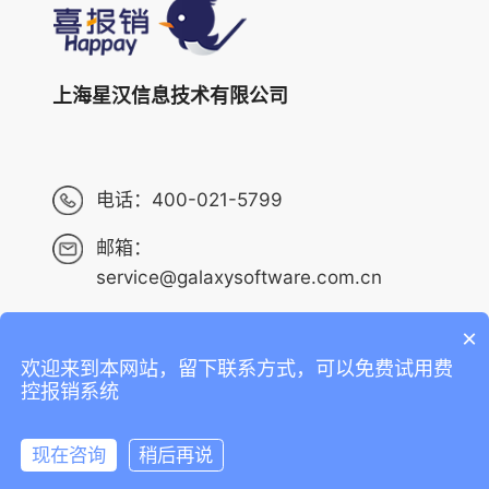
上海星汉信息技术有限公司
电话：
400-021-5799
邮箱：
service@galaxysoftware.com.cn
×
欢迎来到本网站，留下联系方式，可以免费试用费
Copyright ©2013-2023 上海星汉信息技术有限公司 版权
控报销系统
所有 ALL RIGHTS RESERVED.
沪ICP备14001765号-6
现在咨询
稍后再说
沪公网安备 31010402010073号
在线咨询
拨打电话