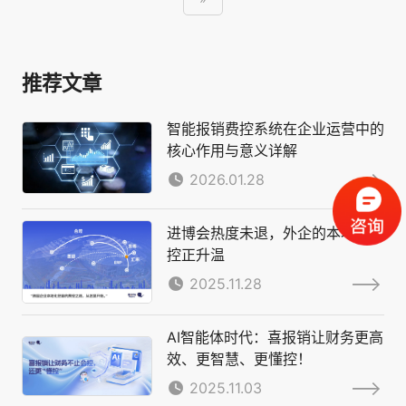
推荐文章
智能报销费控系统在企业运营中的
核心作用与意义详解
2026.01.28
进博会热度未退，外企的本地化费
控正升温
2025.11.28
AI智能体时代：喜报销让财务更高
效、更智慧、更懂控！
2025.11.03