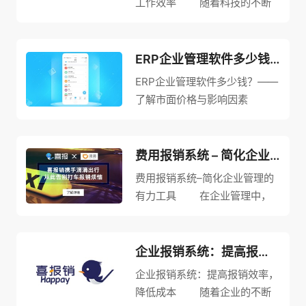
工作效率 随着科技的不断
进步和发展，越来越多企业开始
引入报销系统来管理和控制财务
流程。报销系统是一种基于云计
ERP企业管理软件多少钱？了解市面价格与影响因素
算和人工智能技术的自动化工
ERP企业管理软件多少钱？——
具，能够自动处理员工报销的款
了解市面价格与影响因素
项，...
企业管理软件已经成为当今企业
管理的核心工具，其中ERP（企
业资源计划）软件更是最受欢迎
费用报销系统 – 简化企业管理的有力工具
的一种。那么对于想要购买ERP
费用报销系统–简化企业管理的
软件的企业来说，不同的E...
有力工具 在企业管理中，
费用报销是一个不可避免的问
题。企业需要支付各种费用，涉
及到差旅、办公用品、通讯费用
企业报销系统：提高报销效率，降低成本
等等。因此，构建一个高效的费
企业报销系统：提高报销效率，
用报销系统，对企业管理至关重
降低成本 随着企业的不断
要。...