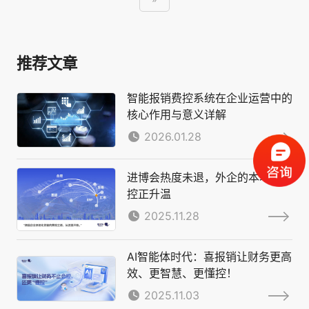
推荐文章
智能报销费控系统在企业运营中的
核心作用与意义详解
2026.01.28
进博会热度未退，外企的本地化费
控正升温
2025.11.28
AI智能体时代：喜报销让财务更高
效、更智慧、更懂控！
2025.11.03