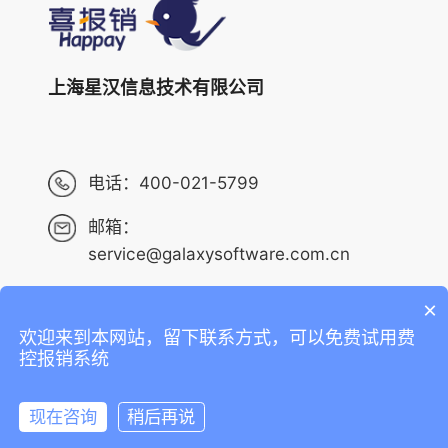
上海星汉信息技术有限公司
电话：
400-021-5799
邮箱：
service@galaxysoftware.com.cn
×
欢迎来到本网站，留下联系方式，可以免费试用费
Copyright ©2013-2023 上海星汉信息技术有限公司 版权
控报销系统
所有 ALL RIGHTS RESERVED.
沪ICP备14001765号-6
现在咨询
稍后再说
沪公网安备 31010402010073号
在线咨询
拨打电话