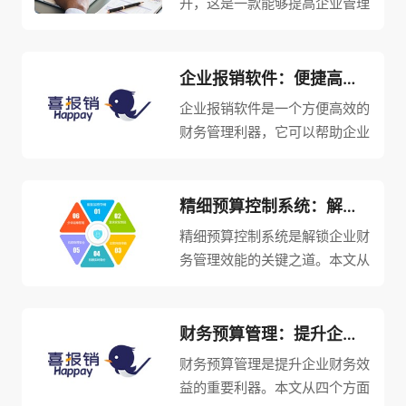
开，这是一款能够提高企业管理
效率的必备利器。从四个方面详
细阐述财务预算管控系统的作
用：一是简化财务预算流程，提
企业报销软件：便捷高效的财务管理利器
高企业投资效率；二是加强资金
企业报销软件是一个方便高效的
监管，降低企业风险；三是实现
财务管理利器，它可以帮助企业
精细化...
提高财务管理的效率和准确性，
减轻财务工作职员的工作负担，
并有效防止报销经费的浪费和盗
精细预算控制系统：解锁企业财务管理效能的关键之道
用。本文将从以下四个方面详细
精细预算控制系统是解锁企业财
阐述企业报销软件的功能和应
务管理效能的关键之道。本文从
用：操...
四个方面对精细预算控制系统进
行详细阐述，包括系统搭建、预
算编制、执行监控和持续改进。
财务预算管理：提升企业财务效益的重要利器
通过建立高效的预算控制系统，
财务预算管理是提升企业财务效
企业可以实现精确预测、有效分
益的重要利器。本文从四个方面
配资...