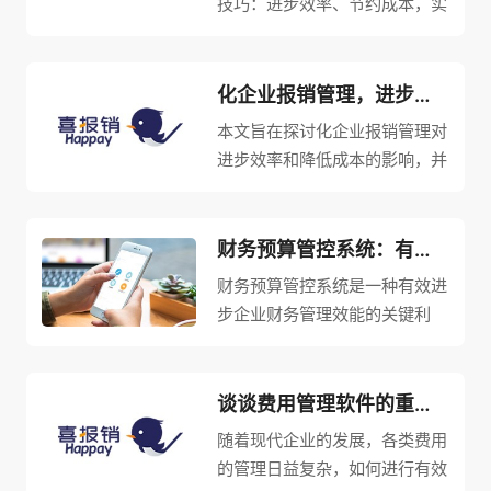
技巧：进步效率、节约成本，实
现优质经济发展，从四个方面进
行介绍。首先，探讨进步效率的
方法与技巧；其次，探讨节约成
化企业报销管理，进步效率降低成本，助力企业发展
本的方法与技巧；然后，探讨实
本文旨在探讨化企业报销管理对
现优质经济发展的方法与技巧；
进步效率和降低成本的影响，并
*后...
以此助力企业发展。首先，通过
建立统一的报销管理平台，企业
能够进步报销流程的标准化和自
财务预算管控系统：有效进步企业财务管理效能的关键利器
动化程度，从而进步效率。其
财务预算管控系统是一种有效进
次，化的报销管理能够减少报销
步企业财务管理效能的关键利
过程中...
器。通过对财务预算的规划和管
控，能够实现预算与实际数据的
对比及分析，帮助企业实现财务
谈谈费用管理软件的重要性及优势
*的控制和优化。本文将从四个
随着现代企业的发展，各类费用
方面详细阐述财务预算管控系统
的管理日益复杂，如何进行有效
的关键...