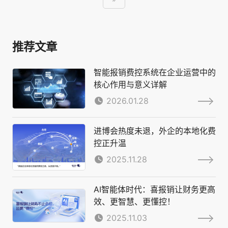
推荐文章
智能报销费控系统在企业运营中的
核心作用与意义详解
2026.01.28
进博会热度未退，外企的本地化费
控正升温
2025.11.28
AI智能体时代：喜报销让财务更高
效、更智慧、更懂控！
2025.11.03